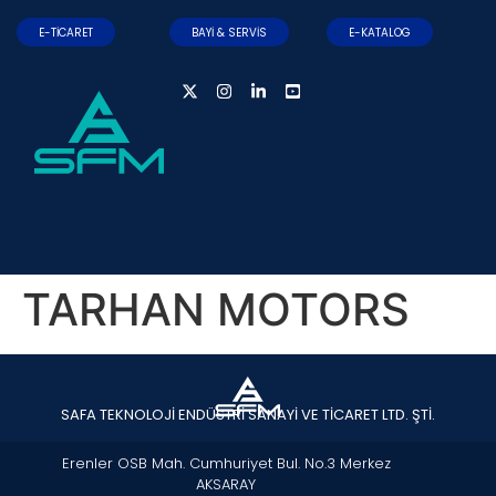
E-TİCARET
BAYİ & SERVİS
E-KATALOG
TARHAN MOTORS
SAFA TEKNOLOJİ ENDÜSTRİ SANAYİ VE TİCARET LTD. ŞTİ.
Erenler OSB Mah. Cumhuriyet Bul. No.3 Merkez
AKSARAY